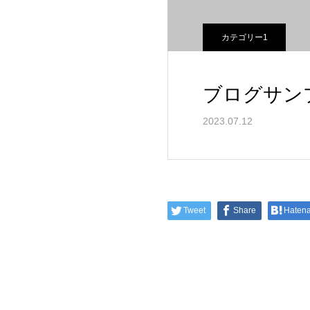
カテゴリー1
ブログサン
2023.07.12
Tweet
Share
Haten