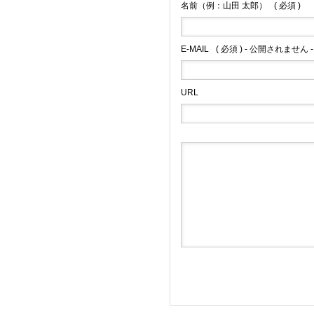
名前（例：山田 太郎）
( 必須 )
E-MAIL
( 必須 ) - 公開されません -
URL