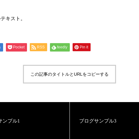
ルテキスト。
a
Pocket
RSS
feedly
Pin it
この記事のタイトルとURLをコピーする
サンプル1
ブログサンプル3