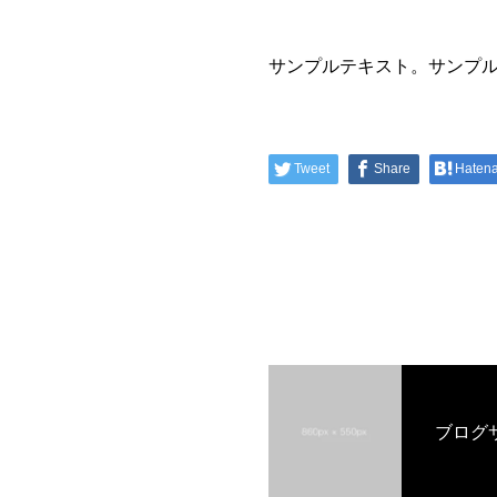
サンプルテキスト。サンプ
Tweet
Share
Haten
ブログ