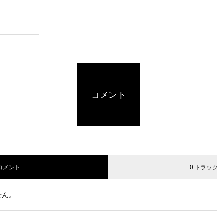
コメント
 コメント
0 トラッ
せん。