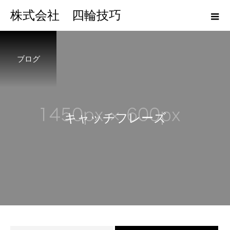
株式会社 四輪技巧
ブログ
キ
ャ
ッ
チ
フ
レ
ー
ズ